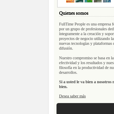
Quienes somos
01
02
03
04
05
FullTime People es una empresa 
por un grupo de profesionales ded
íntegramente a la creación y sopor
proyectos de negocio utilizando la
nuevas tecnologías y plataformas 
difusión.
Nuestro compromiso se basa en la
efectividad y los resultados y nues
filosofía en la productividad de nu
desarrollos.
Si a usted le va bien a nosotros 
bien.
Desea saber más